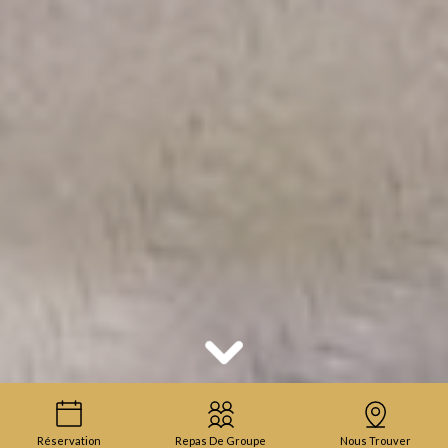
Réservation
Repas De Groupe
Nous Trouver